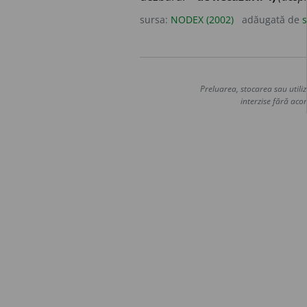
sursa:
NODEX (2002)
adăugată de
s
Preluarea, stocarea sau utiliz
interzise fără acor