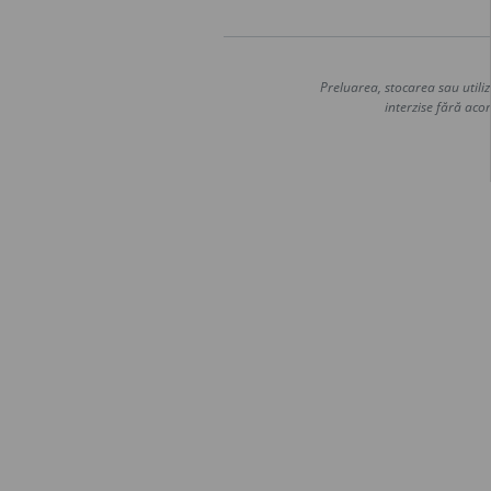
Preluarea, stocarea sau utiliz
interzise fără acor