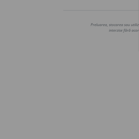
Preluarea, stocarea sau utiliz
interzise fără acor