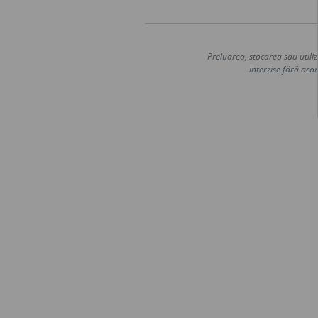
Preluarea, stocarea sau utiliz
interzise fără acor