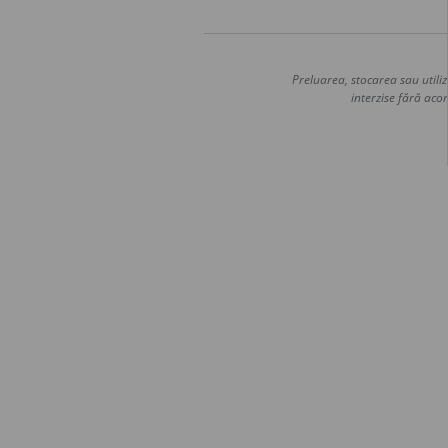
Preluarea, stocarea sau utiliz
interzise fără acor