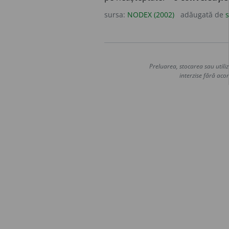
sursa:
NODEX (2002)
adăugată de
s
Preluarea, stocarea sau utiliz
interzise fără acor