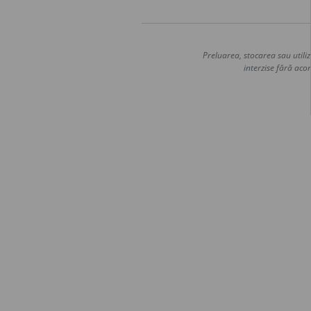
Preluarea, stocarea sau utiliz
interzise fără acor