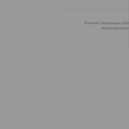
Preluarea, stocarea sau utiliz
interzise fără acor