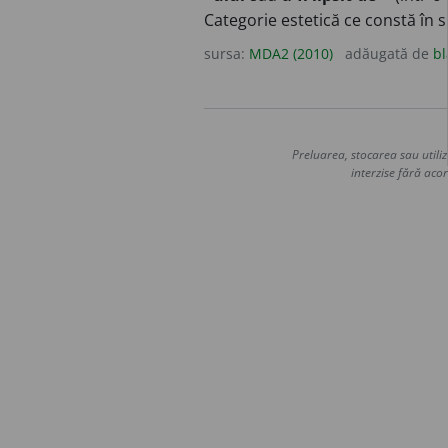
Categorie estetică ce constă în su
sursa:
MDA2 (2010)
adăugată de
bl
Preluarea, stocarea sau utiliz
interzise fără acor