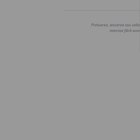
Preluarea, stocarea sau utiliz
interzise fără acor