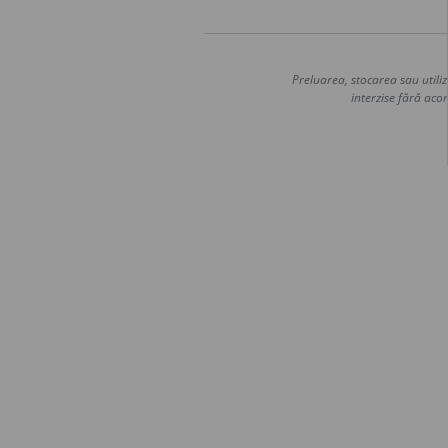
Preluarea, stocarea sau utiliz
interzise fără acor