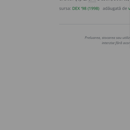
sursa:
DEX '98 (1998)
adăugată de
Preluarea, stocarea sau utiliz
interzise fără acor