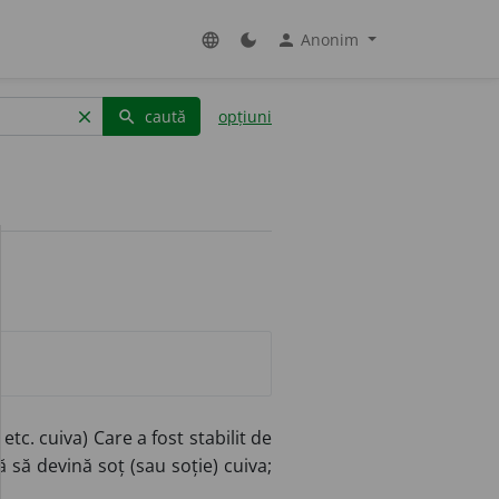
Anonim
language
dark_mode
person
caută
opțiuni
clear
search
etc. cuiva) Care a fost stabilit de
 să devină soț (sau soție) cuiva;