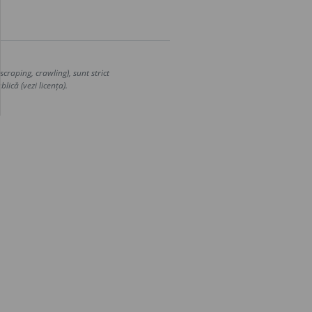
craping, crawling), sunt strict
lică (vezi licența).