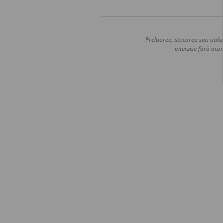
Preluarea, stocarea sau utiliz
interzise fără acor