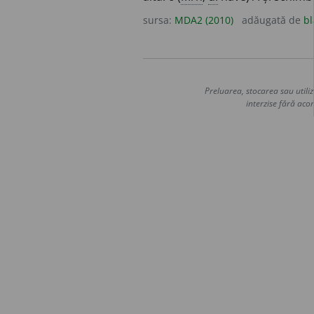
sursa:
MDA2 (2010)
adăugată de
bl
Preluarea, stocarea sau utiliz
interzise fără acor