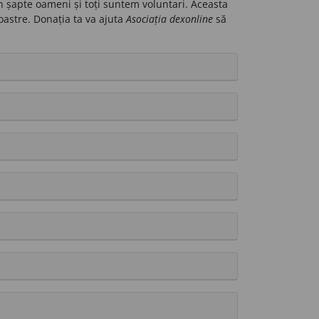
n șapte oameni și toți suntem voluntari. Aceasta
oastre. Donația ta va ajuta
Asociația dexonline
să