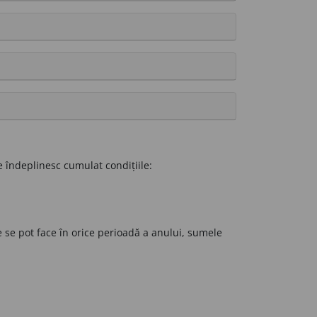
e îndeplinesc cumulat condițiile:
le se pot face în orice perioadă a anului, sumele