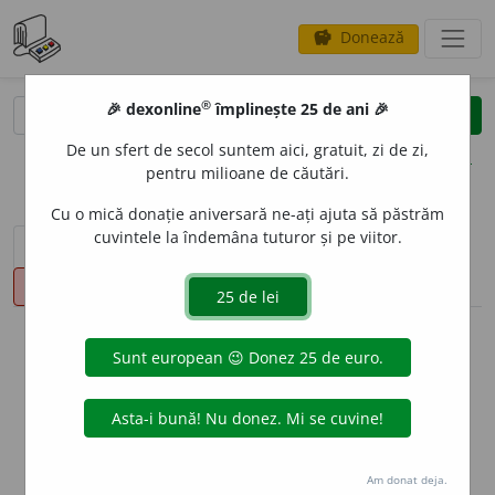
Donează
savings
®
®
🎉 dexonline
împlinește 25 de ani 🎉
caută
clear
search
De un sfert de secol suntem aici, gratuit, zi de zi,
opțiuni
pentru milioane de căutări.
Cu o mică donație aniversară ne-ați ajuta să păstrăm
cuvintele la îndemâna tuturor și pe viitor.
sinteza definițiilor (1)
definiții (17)
declinări
pronunție
(6)
volume_up
info
Aceste definiții sunt compilate de
echipa dexonline. Definițiile
originale se află pe fila
definiții
.
info
Puteți reordona filele pe pagina de
preferințe
.
Am donat deja.
ascunde