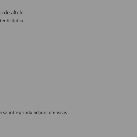
i de altele.
tenticitatea.
 să întreprindă acțiuni ofensive,