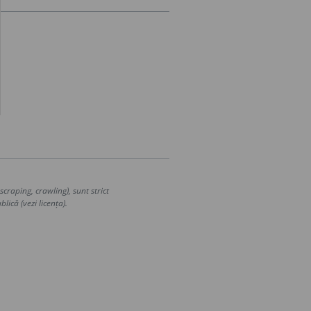
craping, crawling), sunt strict
lică (vezi licența).