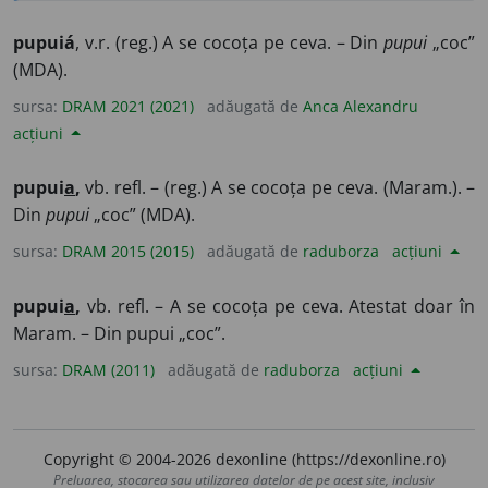
pupuiá
, v.r. (reg.)
A se cocoța pe ceva. – Din
pupui
„coc”
(MDA).
sursa:
DRAM 2021 (2021)
adăugată de
Anca Alexandru
acțiuni
pupui
a
,
vb. refl. – (reg.)
A se cocoța pe ceva. (Maram.). –
Din
pupui
„coc” (MDA).
sursa:
DRAM 2015 (2015)
adăugată de
raduborza
acțiuni
pupui
a
,
vb. refl. – A se cocoța pe ceva. Atestat doar în
Maram. – Din pupui „coc”.
sursa:
DRAM (2011)
adăugată de
raduborza
acțiuni
Copyright © 2004-2026 dexonline (https://dexonline.ro)
Preluarea, stocarea sau utilizarea datelor de pe acest site, inclusiv