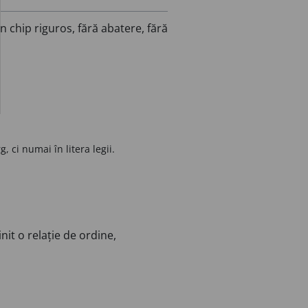
n chip riguros, fără abatere, fără
, ci numai în litera legii.
nit o relație de ordine,