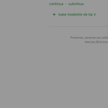
continua
substitua
toate modelele de tip V
arrow_back
Preluarea, stocarea sau utiliz
interzise fără acor