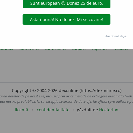
2
arici
(vb.)
băci
bălăci
bălbărăci
băltăci
bătuci
be
1
2
i
bitirci
blociori
boci
(vb.)
boghirci
bolboci
bolci
(vb
2
buci
(vb.)
bucliuci
buici
buieci
buimăci
buiuci
bulbu
4
căpăci
cârci (verb)
cârpăci
cârpoci
chirci
cioci
(vb.)
2
ăci
colăci
colătăci
colcăci
conăci
corci
(vb.)
cotcodăc
ăci
dădălci
dărăci
dedulci
deletnici
descâlci
descloc
Am donat deja.
dezboboci
dezmeteci
dezmetici
dezrăsuci
dezvălătuci
dubăci
duhovnici
dumesnici
dupăci
fățărnici
fâstâci
Copyright © 2004-2026 dexonline (https://dexonline.ro)
area datelor de pe acest site, inclusiv prin orice metode de extragere automată (web s
dul nostru prealabil scris, cu excepția seturilor de date oferite oficial spre utilizare pub
licență
confidențialitate
găzduit de
Hosterion