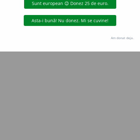
Am donat deja.