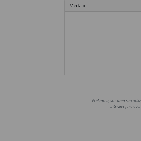
Medalii
Preluarea, stocarea sau utiliz
interzise fără acor