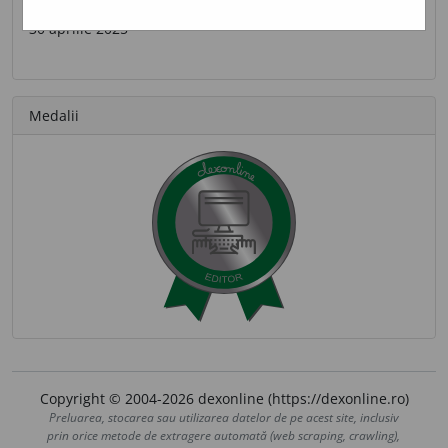
Ultima contribuție
30 aprilie 2025
Medalii
Copyright © 2004-2026 dexonline (https://dexonline.ro)
Preluarea, stocarea sau utilizarea datelor de pe acest site, inclusiv
prin orice metode de extragere automată (web scraping, crawling),