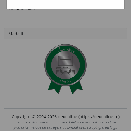
Ultima contribuție
18 iunie 2004
Medalii
Copyright © 2004-2026 dexonline (https://dexonline.ro)
Preluarea, stocarea sau utilizarea datelor de pe acest site, inclusiv
prin orice metode de extragere automată (web scraping, crawling),