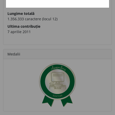
Definiții trimise
7.489 (locul 11)
Lungime totală
1.356.333 caractere (locul 12)
Ultima contribuție
7 aprilie 2011
Medalii