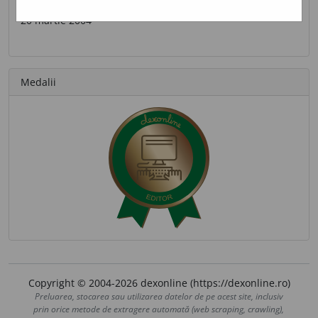
Ultima contribuție
20 martie 2004
Medalii
Copyright © 2004-2026 dexonline (https://dexonline.ro)
Preluarea, stocarea sau utilizarea datelor de pe acest site, inclusiv
prin orice metode de extragere automată (web scraping, crawling),